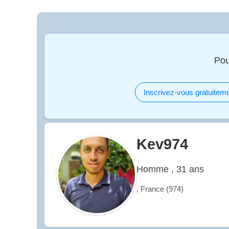
Pou
Inscrivez-vous gratuiteme
Kev974
Homme , 31 ans
, France (974)