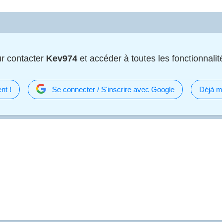
r contacter
Kev974
et accéder à toutes les fonctionnalité
nt !
Se connecter / S'inscrire avec Google
Déjà m