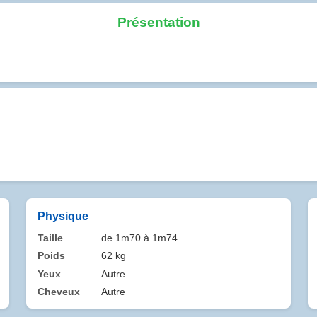
Présentation
Physique
Taille
de 1m70 à 1m74
Poids
62 kg
Yeux
Autre
Cheveux
Autre