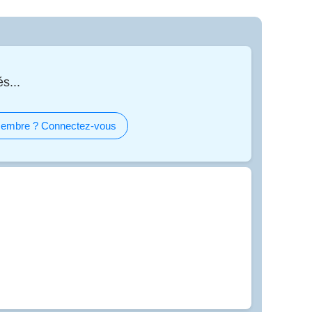
s...
embre ? Connectez-vous