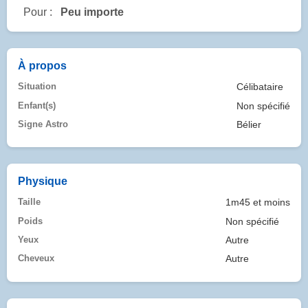
Pour :
Peu importe
À propos
Situation
Célibataire
Enfant(s)
Non spécifié
Signe Astro
Bélier
Physique
Taille
1m45 et moins
Poids
Non spécifié
Yeux
Autre
Cheveux
Autre