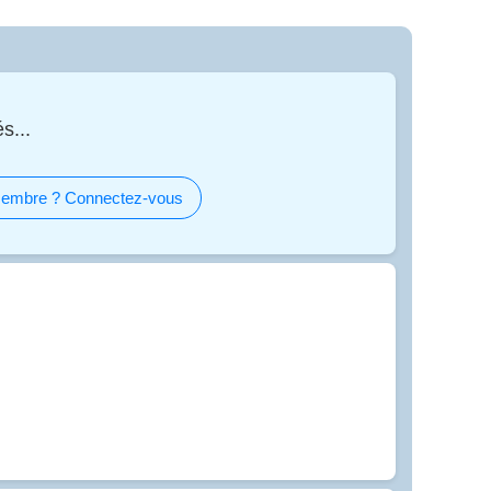
s...
embre ? Connectez-vous