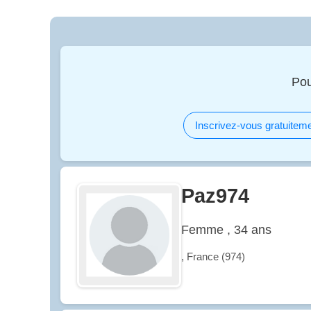
Pou
Inscrivez-vous gratuiteme
Paz974
Femme , 34 ans
, France (974)