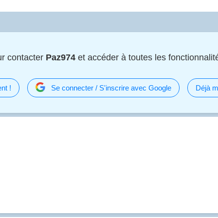
r contacter
Paz974
et accéder à toutes les fonctionnalité
nt !
Se connecter / S'inscrire avec Google
Déjà m