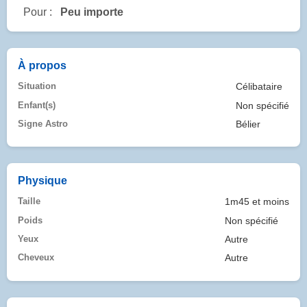
Pour :
Peu importe
À propos
Situation
Célibataire
Enfant(s)
Non spécifié
Signe Astro
Bélier
Physique
Taille
1m45 et moins
Poids
Non spécifié
Yeux
Autre
Cheveux
Autre