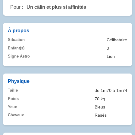
Pour :
Un câlin et plus si affinités
À propos
Situation
Célibataire
Enfant(s)
0
Signe Astro
Lion
Physique
Taille
de 1m70 à 1m74
Poids
70 kg
Yeux
Bleus
Cheveux
Rasés