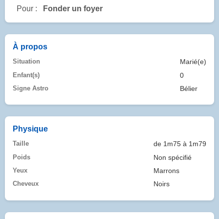
Pour :
Fonder un foyer
À propos
Situation
Marié(e)
Enfant(s)
0
Signe Astro
Bélier
Physique
Taille
de 1m75 à 1m79
Poids
Non spécifié
Yeux
Marrons
Cheveux
Noirs