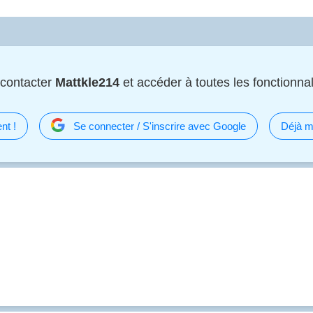
 contacter
Mattkle214
et accéder à toutes les fonctionnali
nt !
Se connecter / S'inscrire avec Google
Déjà m