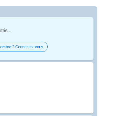
tés...
embre ? Connectez-vous