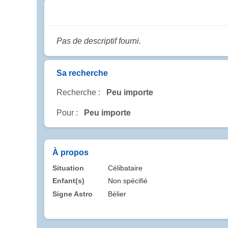
Pas de descriptif fourni.
Sa recherche
Recherche :
Peu importe
Pour :
Peu importe
À propos
Situation
Célibataire
Enfant(s)
Non spécifié
Signe Astro
Bélier