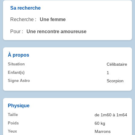
Sa recherche
Recherche :
Une femme
Pour :
Une rencontre amoureuse
À propos
Situation
Célibataire
Enfant(s)
1
Signe Astro
Scorpion
Physique
Taille
de 1m60 à 1m64
Poids
60 kg
Yeux
Marrons