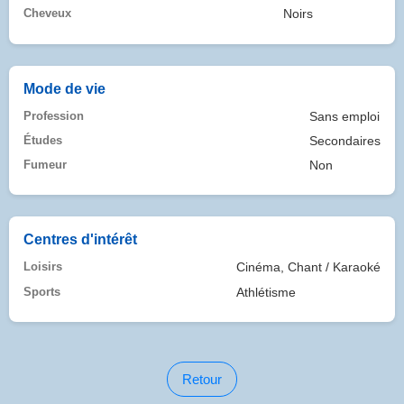
Cheveux
Noirs
Mode de vie
Profession
Sans emploi
Études
Secondaires
Fumeur
Non
Centres d'intérêt
Loisirs
Cinéma, Chant / Karaoké
Sports
Athlétisme
Retour