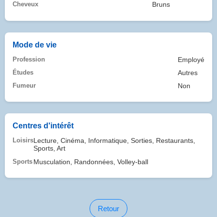
Cheveux
Bruns
Mode de vie
Profession
Employé
Études
Autres
Fumeur
Non
Centres d'intérêt
Loisirs
Lecture, Cinéma, Informatique, Sorties, Restaurants,
Sports, Art
Sports
Musculation, Randonnées, Volley-ball
Retour