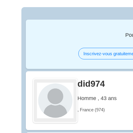
Po
Inscrivez-vous gratuiteme
did974
Homme , 43 ans
, France (974)