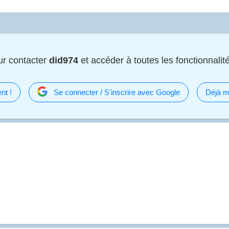
ur contacter
did974
et accéder à toutes les fonctionnalité
nt !
Se connecter / S'inscrire avec Google
Déjà m