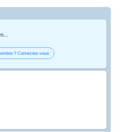
s...
embre ? Connectez-vous