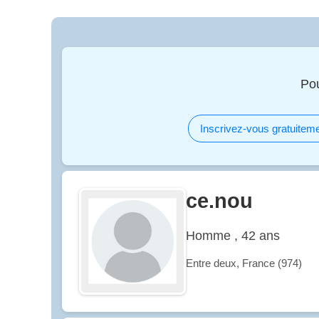
Pou
Inscrivez-vous gratuiteme
ce.nou
Homme , 42 ans
Entre deux, France (974)