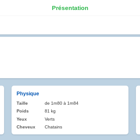
Présentation
Physique
Taille
de 1m80 à 1m84
Poids
81 kg
Yeux
Verts
Cheveux
Chatains