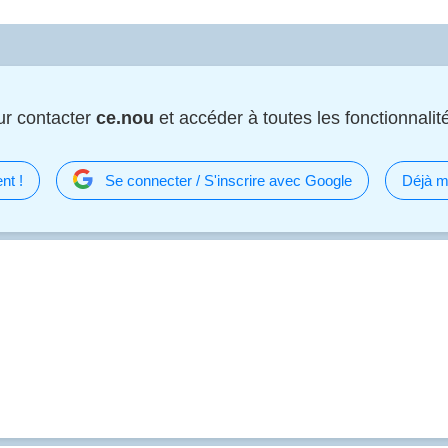
r contacter
ce.nou
et accéder à toutes les fonctionnalité
nt !
Se connecter / S'inscrire avec Google
Déjà m