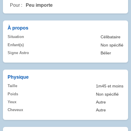
Pour :
Peu importe
À propos
Situation
Célibataire
Enfant(s)
Non spécifié
Signe Astro
Bélier
Physique
Taille
1m45 et moins
Poids
Non spécifié
Yeux
Autre
Cheveux
Autre