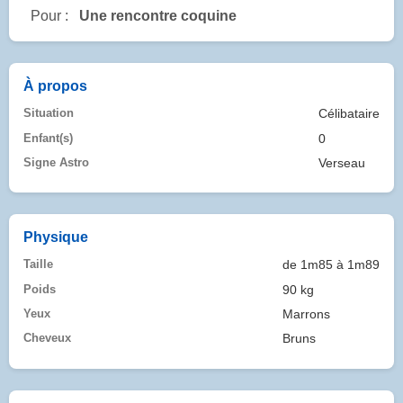
Pour :
Une rencontre coquine
À propos
Situation
Célibataire
Enfant(s)
0
Signe Astro
Verseau
Physique
Taille
de 1m85 à 1m89
Poids
90 kg
Yeux
Marrons
Cheveux
Bruns