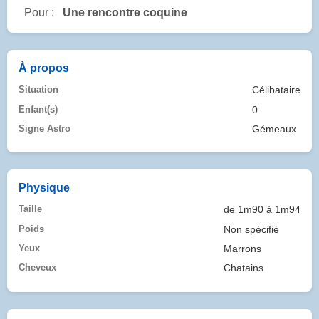
Pour :
Une rencontre coquine
À propos
Situation
Célibataire
Enfant(s)
0
Signe Astro
Gémeaux
Physique
Taille
de 1m90 à 1m94
Poids
Non spécifié
Yeux
Marrons
Cheveux
Chatains