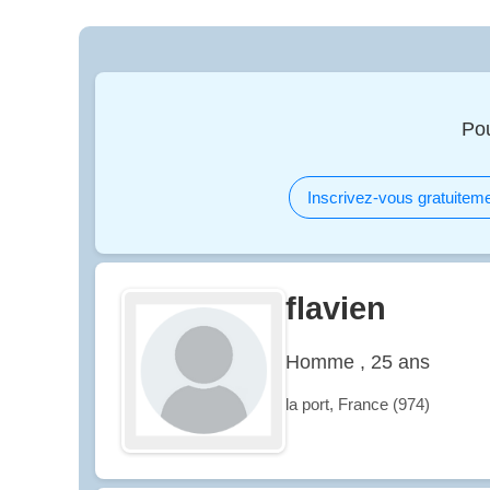
Po
Inscrivez-vous gratuiteme
flavien
Homme , 25 ans
la port, France (974)