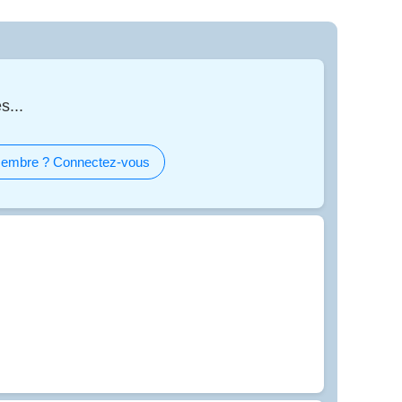
s...
embre ? Connectez-vous