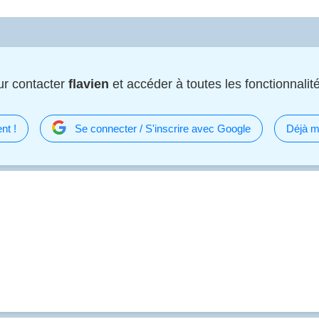
ur contacter
flavien
et accéder à toutes les fonctionnalité
nt !
Se connecter / S'inscrire avec Google
Déjà m