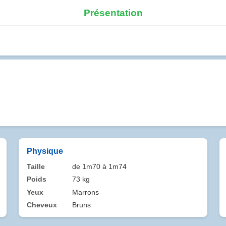
Présentation
Physique
Taille
de 1m70 à 1m74
Poids
73 kg
Yeux
Marrons
Cheveux
Bruns