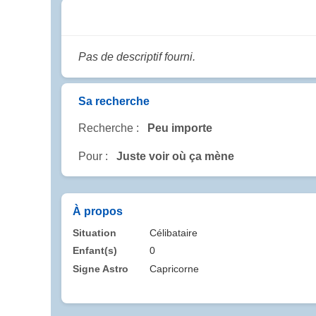
Pas de descriptif fourni.
Sa recherche
Recherche :
Peu importe
Pour :
Juste voir où ça mène
À propos
Situation
Célibataire
Enfant(s)
0
Signe Astro
Capricorne