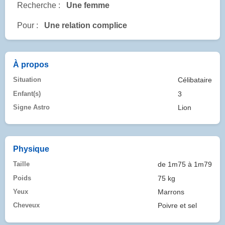
Recherche :
Une femme
Pour :
Une relation complice
À propos
Situation
Célibataire
Enfant(s)
3
Signe Astro
Lion
Physique
Taille
de 1m75 à 1m79
Poids
75 kg
Yeux
Marrons
Cheveux
Poivre et sel