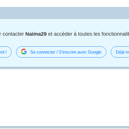
r contacter
Naima29
et accéder à toutes les fonctionnalit
nt !
Se connecter / S'inscrire avec Google
Déjà m