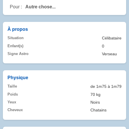
Pour :
Autre chose...
À propos
Situation
Célibataire
Enfant(s)
0
Signe Astro
Verseau
Physique
Taille
de 1m75 à 1m79
Poids
70 kg
Yeux
Noirs
Cheveux
Chatains