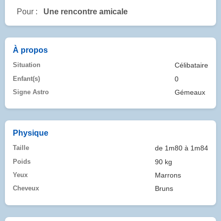
Pour :
Une rencontre amicale
À propos
Situation
Célibataire
Enfant(s)
0
Signe Astro
Gémeaux
Physique
Taille
de 1m80 à 1m84
Poids
90 kg
Yeux
Marrons
Cheveux
Bruns