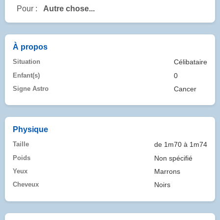
Pour :
Autre chose...
À propos
Situation
Célibataire
Enfant(s)
0
Signe Astro
Cancer
Physique
Taille
de 1m70 à 1m74
Poids
Non spécifié
Yeux
Marrons
Cheveux
Noirs