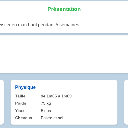
Présentation
r visiter en marchant pendant 5 semaines.
Physique
Taille
de 1m65 à 1m69
Poids
75 kg
Yeux
Bleus
Cheveux
Poivre et sel