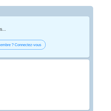
s...
embre ? Connectez-vous