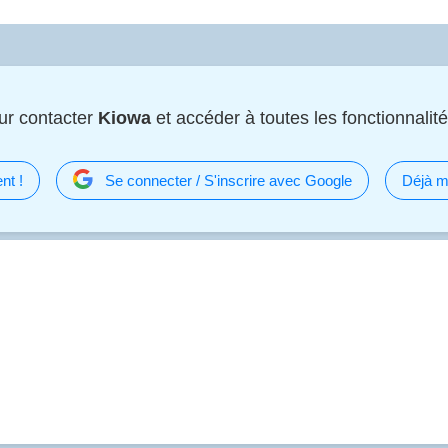
ur contacter
Kiowa
et accéder à toutes les fonctionnalité
nt !
Se connecter / S'inscrire avec Google
Déjà m