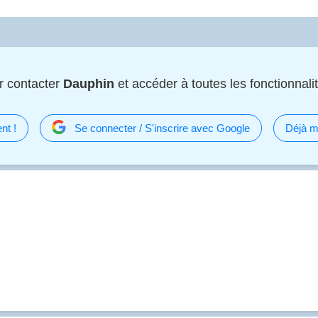
r contacter
Dauphin
et accéder à toutes les fonctionnalit
nt !
Se connecter / S'inscrire avec Google
Déjà m