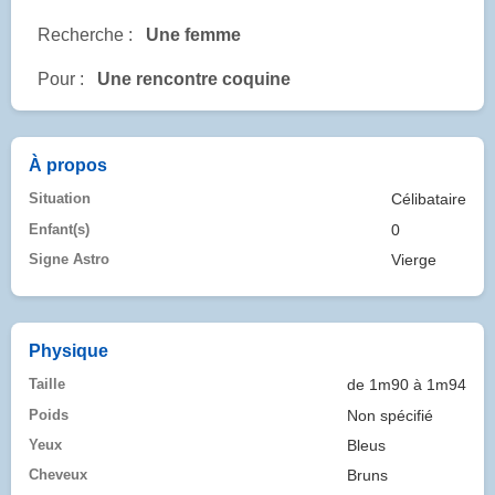
Recherche :
Une femme
Pour :
Une rencontre coquine
À propos
Situation
Célibataire
Enfant(s)
0
Signe Astro
Vierge
Physique
Taille
de 1m90 à 1m94
Poids
Non spécifié
Yeux
Bleus
Cheveux
Bruns