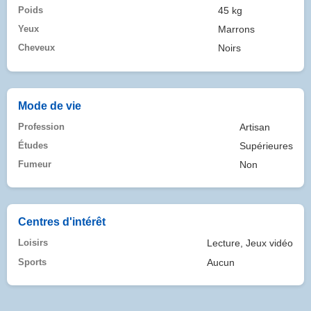
Poids
45 kg
Yeux
Marrons
Cheveux
Noirs
Mode de vie
Profession
Artisan
Études
Supérieures
Fumeur
Non
Centres d'intérêt
Loisirs
Lecture, Jeux vidéo
Sports
Aucun