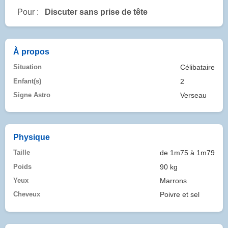
Pour :
Discuter sans prise de tête
À propos
Situation
Célibataire
Enfant(s)
2
Signe Astro
Verseau
Physique
Taille
de 1m75 à 1m79
Poids
90 kg
Yeux
Marrons
Cheveux
Poivre et sel