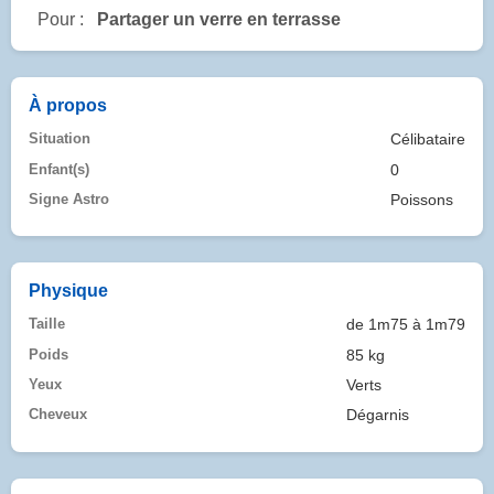
Pour :
Partager un verre en terrasse
À propos
Situation
Célibataire
Enfant(s)
0
Signe Astro
Poissons
Physique
Taille
de 1m75 à 1m79
Poids
85 kg
Yeux
Verts
Cheveux
Dégarnis