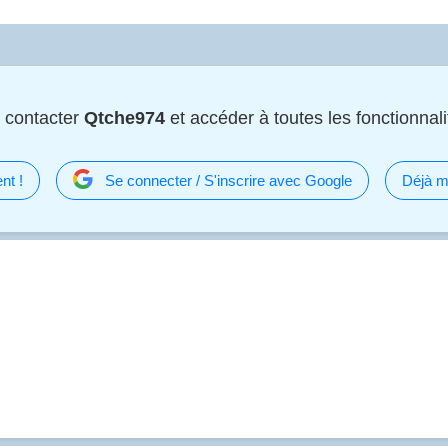
 contacter
Qtche974
et accéder à toutes les fonctionnalit
nt !
Se connecter / S'inscrire avec Google
Déjà m