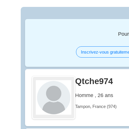
Pour
Inscrivez-vous gratuiteme
Qtche974
Homme , 26 ans
Tampon, France (974)