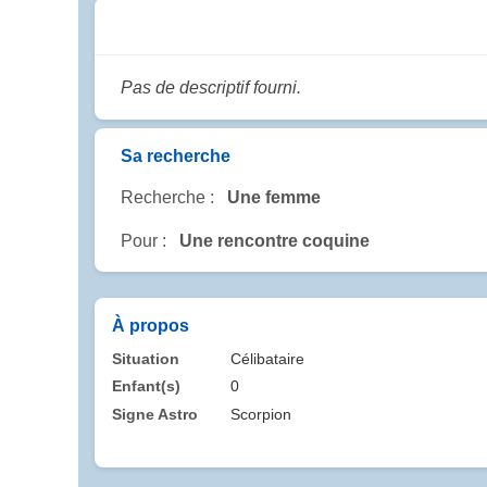
Pas de descriptif fourni.
Sa recherche
Recherche :
Une femme
Pour :
Une rencontre coquine
À propos
Situation
Célibataire
Enfant(s)
0
Signe Astro
Scorpion