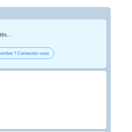
és...
embre ? Connectez-vous