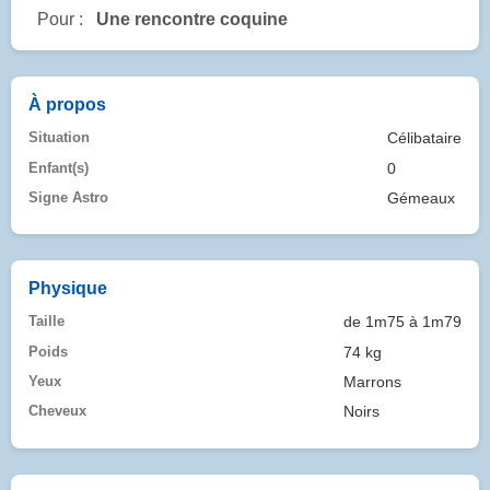
Pour :
Une rencontre coquine
À propos
Situation
Célibataire
Enfant(s)
0
Signe Astro
Gémeaux
Physique
Taille
de 1m75 à 1m79
Poids
74 kg
Yeux
Marrons
Cheveux
Noirs