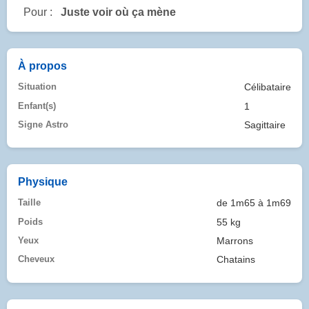
Pour :
Juste voir où ça mène
À propos
Situation
Célibataire
Enfant(s)
1
Signe Astro
Sagittaire
Physique
Taille
de 1m65 à 1m69
Poids
55 kg
Yeux
Marrons
Cheveux
Chatains