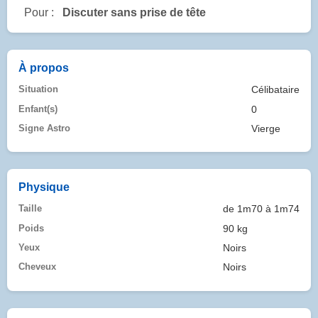
Pour :
Discuter sans prise de tête
À propos
Situation
Célibataire
Enfant(s)
0
Signe Astro
Vierge
Physique
Taille
de 1m70 à 1m74
Poids
90 kg
Yeux
Noirs
Cheveux
Noirs