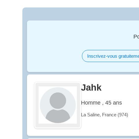
Po
Inscrivez-vous gratuiteme
Jahk
Homme , 45 ans
La Saline, France (974)