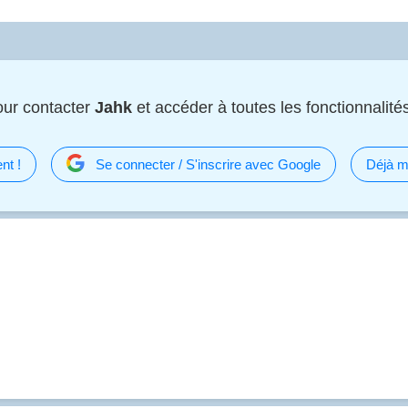
ur contacter
Jahk
et accéder à toutes les fonctionnalités
nt !
Se connecter / S'inscrire avec Google
Déjà m