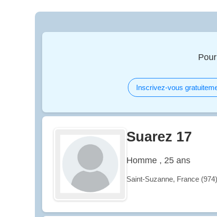
Pour
Inscrivez-vous gratuiteme
Suarez 17
Homme , 25 ans
Saint-Suzanne, France (974