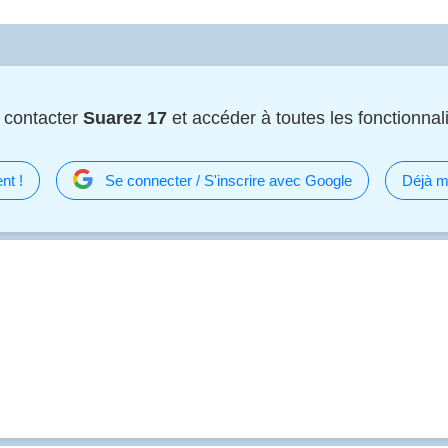
 contacter
Suarez 17
et accéder à toutes les fonctionnali
nt !
Se connecter / S'inscrire avec Google
Déjà m
)