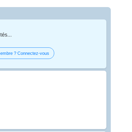
tés...
embre ? Connectez-vous