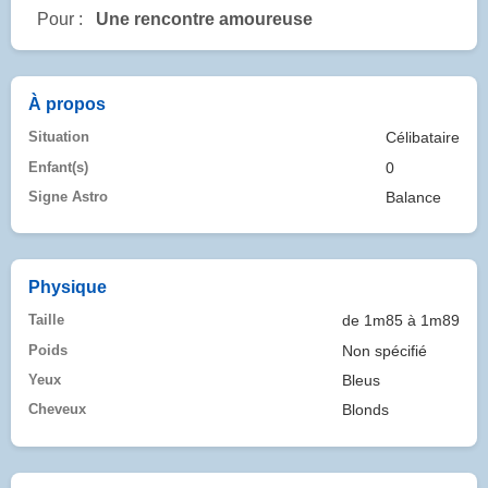
Pour :
Une rencontre amoureuse
À propos
Situation
Célibataire
Enfant(s)
0
Signe Astro
Balance
Physique
Taille
de 1m85 à 1m89
Poids
Non spécifié
Yeux
Bleus
Cheveux
Blonds