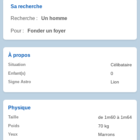
Sa recherche
Recherche :
Un homme
Pour :
Fonder un foyer
À propos
Situation
Célibataire
Enfant(s)
0
Signe Astro
Lion
Physique
Taille
de 1m60 à 1m64
Poids
70 kg
Yeux
Marrons