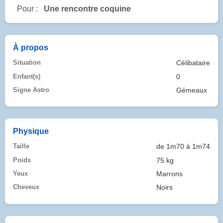
Pour :
Une rencontre coquine
À propos
Situation
Célibataire
Enfant(s)
0
Signe Astro
Gémeaux
Physique
Taille
de 1m70 à 1m74
Poids
75 kg
Yeux
Marrons
Cheveux
Noirs