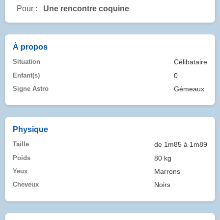
Pour :
Une rencontre coquine
À propos
Situation
Célibataire
Enfant(s)
0
Signe Astro
Gémeaux
Physique
Taille
de 1m85 à 1m89
Poids
80 kg
Yeux
Marrons
Cheveux
Noirs