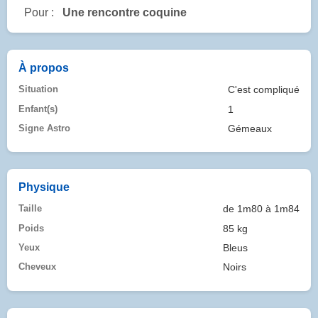
Pour :
Une rencontre coquine
À propos
Situation
C'est compliqué
Enfant(s)
1
Signe Astro
Gémeaux
Physique
Taille
de 1m80 à 1m84
Poids
85 kg
Yeux
Bleus
Cheveux
Noirs