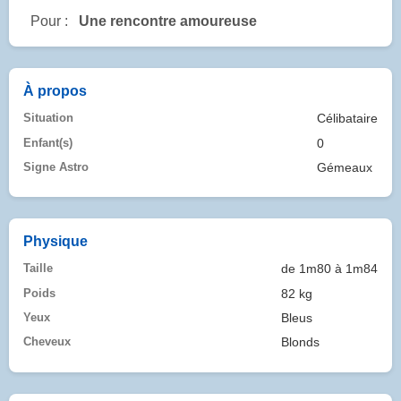
Pour :
Une rencontre amoureuse
À propos
Situation
Célibataire
Enfant(s)
0
Signe Astro
Gémeaux
Physique
Taille
de 1m80 à 1m84
Poids
82 kg
Yeux
Bleus
Cheveux
Blonds