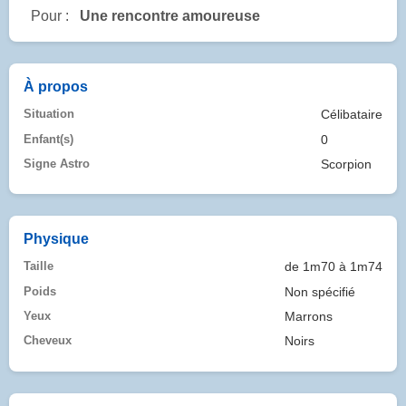
Pour :
Une rencontre amoureuse
À propos
Situation
Célibataire
Enfant(s)
0
Signe Astro
Scorpion
Physique
Taille
de 1m70 à 1m74
Poids
Non spécifié
Yeux
Marrons
Cheveux
Noirs