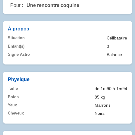
Pour :
Une rencontre coquine
À propos
Situation
Célibataire
Enfant(s)
0
Signe Astro
Balance
Physique
Taille
de 1m90 à 1m94
Poids
85 kg
Yeux
Marrons
Cheveux
Noirs