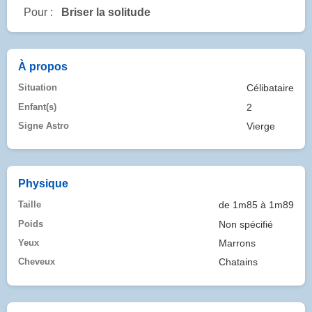
Pour :
Briser la solitude
À propos
Situation
Célibataire
Enfant(s)
2
Signe Astro
Vierge
Physique
Taille
de 1m85 à 1m89
Poids
Non spécifié
Yeux
Marrons
Cheveux
Chatains