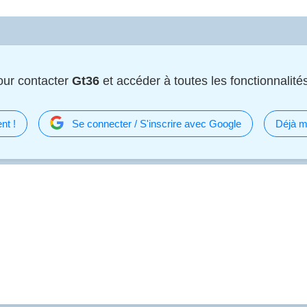
ur contacter
Gt36
et accéder à toutes les fonctionnalités
nt !
Se connecter / S'inscrire avec Google
Déjà m