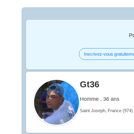
Po
Inscrivez-vous gratuiteme
Gt36
Homme , 36 ans
Saint Joseph, France (974)