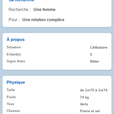
Recherche :
Une femme
Pour :
Une relation complice
À propos
Situation
Célibataire
Enfant(s)
0
Signe Astro
Bélier
Physique
Taille
de 1m70 à 1m74
Poids
74 kg
Yeux
Verts
Cheveux
Poivre et sel