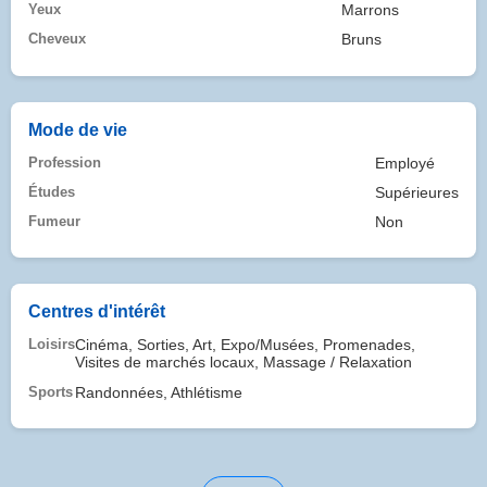
Yeux
Marrons
Cheveux
Bruns
Mode de vie
Profession
Employé
Études
Supérieures
Fumeur
Non
Centres d'intérêt
Loisirs
Cinéma, Sorties, Art, Expo/Musées, Promenades,
Visites de marchés locaux, Massage / Relaxation
Sports
Randonnées, Athlétisme