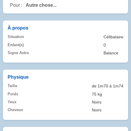
Pour :
Autre chose...
À propos
Situation
Célibataire
Enfant(s)
0
Signe Astro
Balance
Physique
Taille
de 1m70 à 1m74
Poids
75 kg
Yeux
Noirs
Cheveux
Noirs