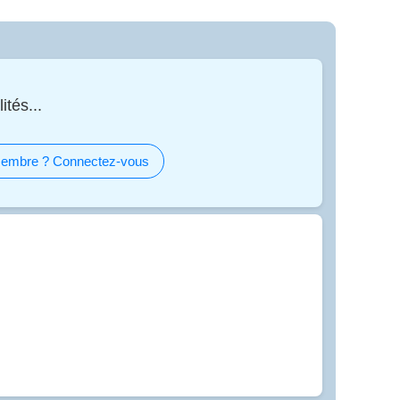
ités...
embre ? Connectez-vous