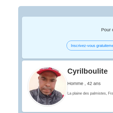
Pour 
Inscrivez-vous gratuiteme
Cyrilboulite
Homme , 42 ans
La plaine des palmistes, Fr