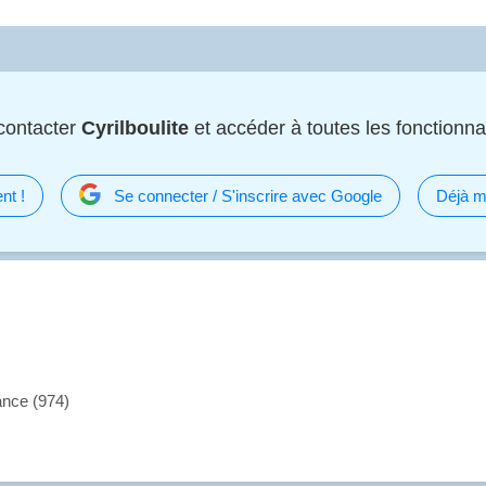
contacter
Cyrilboulite
et accéder à toutes les fonctionnal
nt !
Se connecter / S'inscrire avec Google
Déjà m
ance (974)