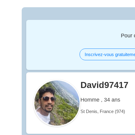
Pour 
Inscrivez-vous gratuiteme
David97417
Homme , 34 ans
St Denis, France (974)