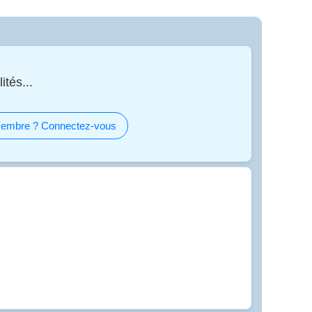
ités...
embre ? Connectez-vous