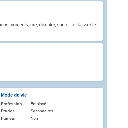
s moments, rire, discuter, sortir… et laisser le
Mode de vie
Profession
Employé
Études
Secondaires
Fumeur
Non