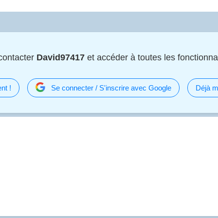
contacter
David97417
et accéder à toutes les fonctionnal
nt !
Se connecter / S'inscrire avec Google
Déjà m