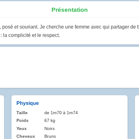
Présentation
posé et souriant. Je cherche une femme avec qui partager de bon
: la complicité et le respect.
Physique
Taille
de 1m70 à 1m74
Poids
67 kg
Yeux
Noirs
Cheveux
Bruns