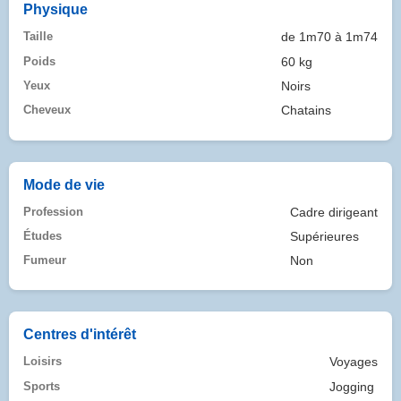
Physique
Taille
de 1m70 à 1m74
Poids
60 kg
Yeux
Noirs
Cheveux
Chatains
Mode de vie
Profession
Cadre dirigeant
Études
Supérieures
Fumeur
Non
Centres d'intérêt
Loisirs
Voyages
Sports
Jogging