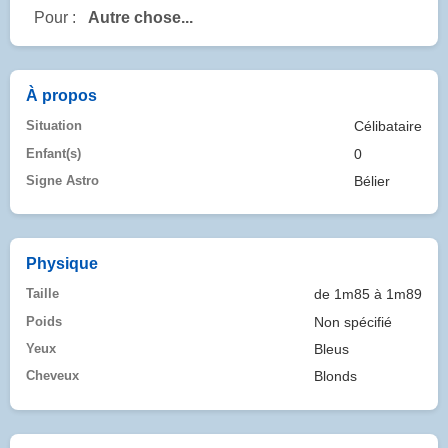
Pour :
Autre chose...
À propos
Situation
Célibataire
Enfant(s)
0
Signe Astro
Bélier
Physique
Taille
de 1m85 à 1m89
Poids
Non spécifié
Yeux
Bleus
Cheveux
Blonds