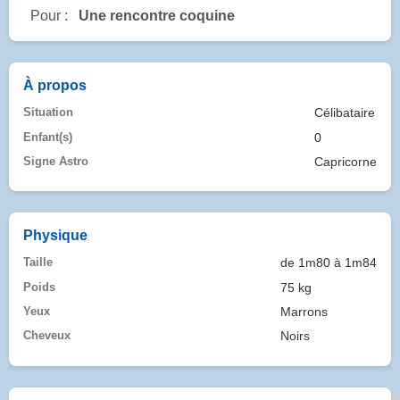
Pour :
Une rencontre coquine
À propos
Situation
Célibataire
Enfant(s)
0
Signe Astro
Capricorne
Physique
Taille
de 1m80 à 1m84
Poids
75 kg
Yeux
Marrons
Cheveux
Noirs